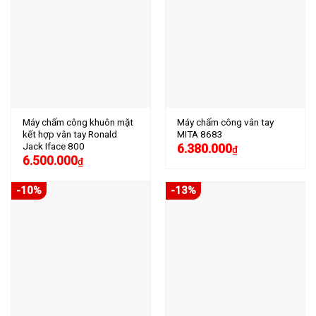
Máy chấm công khuôn mặt
Máy chấm công vân tay
kết hợp vân tay Ronald
MITA 8683
Jack Iface 800
6.380.000
₫
6.500.000
₫
-10%
-13%