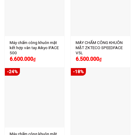
Máy chấm công khuôn mặt
MÁY CHẤM CÔNG KHUÔN
kết hợp vân tay Aikyo IFACE
MẶT ZKTECO SPEEDFACE
500
V5L
6.600.000
6.500.000
₫
₫
-24%
-18%
Máy chấm công khuôn mặt