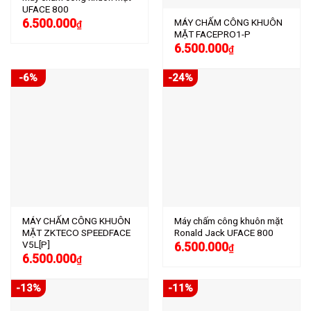
UFACE 800
6.500.000
MÁY CHẤM CÔNG KHUÔN
₫
MẶT FACEPRO1-P
6.500.000
₫
-6%
-24%
MÁY CHẤM CÔNG KHUÔN
Máy chấm công khuôn mặt
MẶT ZKTECO SPEEDFACE
Ronald Jack UFACE 800
V5L[P]
6.500.000
₫
6.500.000
₫
-13%
-11%