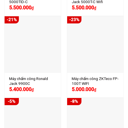
5000TID-C
Jack 5000T-C Wifi
5.500.000
5.500.000
₫
₫
-21%
-23%
Máy chấm công Ronald
Máy chấm công ZKTeco FP-
Jack 9900C
100T WIFI
5.400.000
5.000.000
₫
₫
-5%
-8%