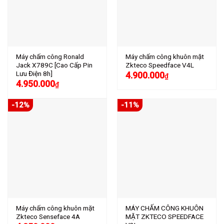
Máy chấm công Ronald
Máy chấm công khuôn mặt
Jack X789C [Cao Cấp Pin
Zkteco Speedface V4L
Lưu Điện 8h]
4.900.000
₫
4.950.000
₫
-12%
-11%
Máy chấm công khuôn mặt
MÁY CHẤM CÔNG KHUÔN
Zkteco Senseface 4A
MẶT ZKTECO SPEEDFACE