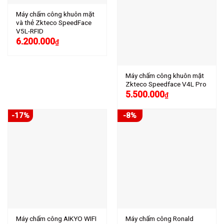
Máy chấm công khuôn mặt
và thẻ Zkteco SpeedFace
V5L-RFID
6.200.000
₫
Máy chấm công khuôn mặt
Zkteco Speedface V4L Pro
5.500.000
₫
-17%
-8%
Máy chấm công AIKYO WIFI
Máy chấm công Ronald