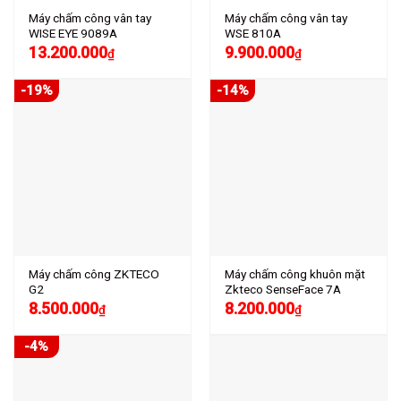
Máy chấm công vân tay
Máy chấm công vân tay
WISE EYE 9089A
WSE 810A
13.200.000
9.900.000
₫
₫
-19%
-14%
Máy chấm công ZKTECO
Máy chấm công khuôn mặt
G2
Zkteco SenseFace 7A
8.500.000
8.200.000
₫
₫
-4%