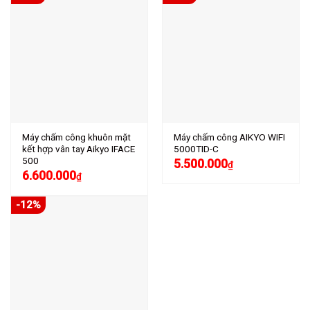
Máy chấm công khuôn mặt
Máy chấm công AIKYO WIFI
kết hợp vân tay Aikyo IFACE
5000TID-C
500
5.500.000
₫
6.600.000
₫
-12%