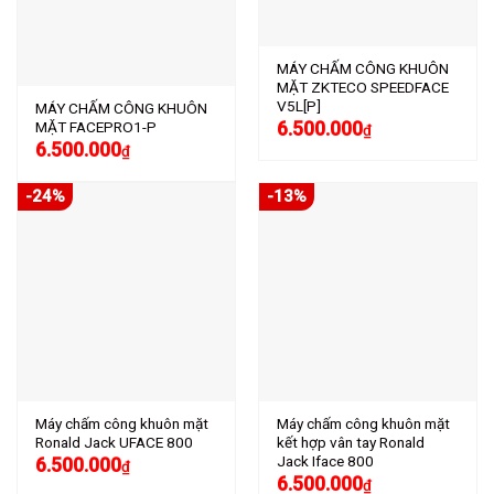
MÁY CHẤM CÔNG KHUÔN
MẶT ZKTECO SPEEDFACE
V5L[P]
MÁY CHẤM CÔNG KHUÔN
6.500.000
MẶT FACEPRO1-P
₫
6.500.000
₫
-24%
-13%
Máy chấm công khuôn mặt
Máy chấm công khuôn mặt
Ronald Jack UFACE 800
kết hợp vân tay Ronald
Jack Iface 800
6.500.000
₫
6.500.000
₫