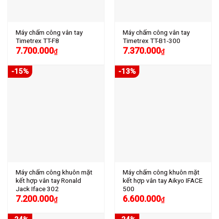
Máy chấm công vân tay
Máy chấm công vân tay
Timetrex TT-F8
Timetrex TT-B1-300
7.700.000
7.370.000
₫
₫
-15%
-13%
Máy chấm công khuôn mặt
Máy chấm công khuôn mặt
kết hợp vân tay Ronald
kết hợp vân tay Aikyo IFACE
Jack Iface 302
500
7.200.000
6.600.000
₫
₫