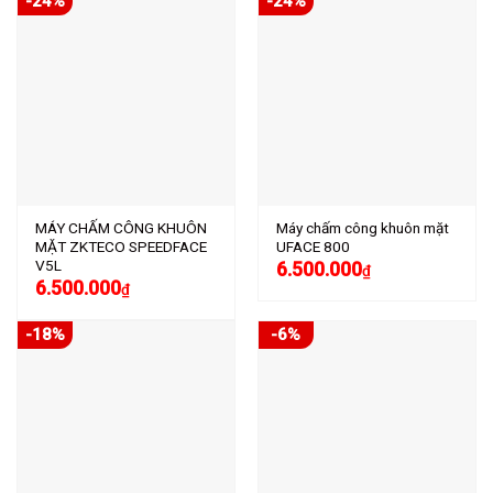
-24%
-24%
MÁY CHẤM CÔNG KHUÔN
Máy chấm công khuôn mặt
MẶT ZKTECO SPEEDFACE
UFACE 800
V5L
6.500.000
₫
6.500.000
₫
-18%
-6%