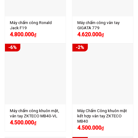
Máy chấm công Ronald
Máy chấm công vân tay
Jack F19
GIGATA 779
4.800.000
4.620.000
₫
₫
-6%
-2%
Máy chấm công khuôn mặt,
Máy Chấm Công khuôn mặt
vân tay ZKTECO MB40-VL
kết hợp vân tay ZKTECO
MB40
4.500.000
₫
4.500.000
₫