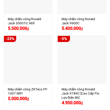
Máy chấm công Ronald
Máy chấm công Ronald
Jack 5000T-C Wifi
Jack 9900C
5.500.000
5.400.000
₫
₫
-23%
-5%
Máy chấm công ZKTeco FP-
Máy chấm công Ronald
100T WIFI
Jack X789C [Cao Cấp Pin
Lưu Điện 8h]
5.000.000
₫
4.950.000
₫