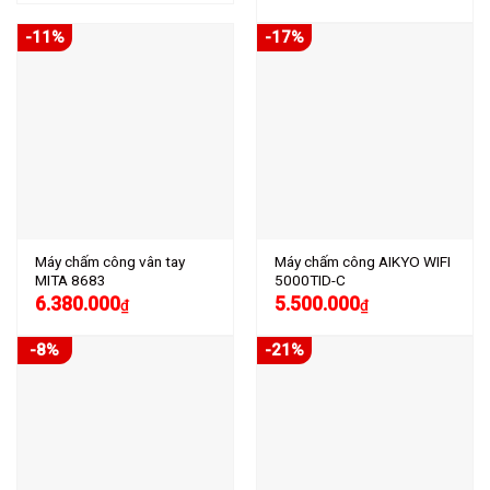
-11%
-17%
Máy chấm công vân tay
Máy chấm công AIKYO WIFI
MITA 8683
5000TID-C
6.380.000
5.500.000
₫
₫
-8%
-21%