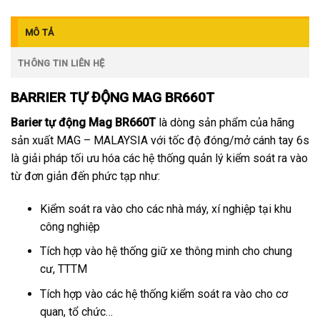
MÔ TẢ
THÔNG TIN LIÊN HỆ
BARRIER TỰ ĐỘNG MAG BR660T
Barier tự động Mag BR660T
là dòng sản phẩm của hãng
sản xuất MAG – MALAYSIA với tốc độ đóng/mở cánh tay 6s
là giải pháp tối ưu hóa các hệ thống quản lý kiểm soát ra vào
từ đơn giản đến phức tạp như:
Kiểm soát ra vào cho các nhà máy, xí nghiệp tại khu
công nghiệp
Tích hợp vào hệ thống giữ xe thông minh cho chung
cư, TTTM
Tích hợp vào các hệ thống kiểm soát ra vào cho cơ
quan, tổ chức…