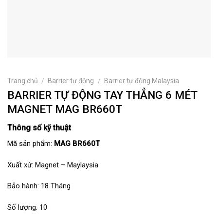
Trang chủ
/
Barrier tự động
/
Barrier tự động Malaysia
BARRIER TỰ ĐỘNG TAY THẲNG 6 MÉT
MAGNET MAG BR660T
Thông số kỹ thuật
Mã sản phẩm:
MAG BR660T
Xuất xứ: Magnet – Maylaysia
Bảo hành: 18 Tháng
Số lượng: 10