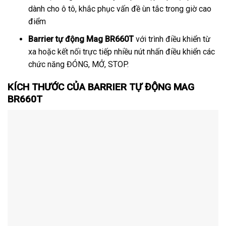
dành cho ô tô, khắc phục vấn đề ùn tắc trong giờ cao
điểm
Barrier tự động Mag BR660T
với trình điều khiển từ
xa hoặc kết nối trực tiếp nhiều nút nhấn điều khiển các
chức năng ĐÓNG, MỞ, STOP.
KÍCH THƯỚC CỦA BARRIER TỰ ĐỘNG MAG
BR660T