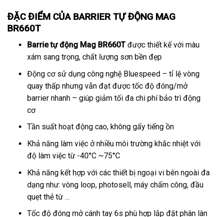
ĐẶC ĐIỂM CỦA BARRIER TỰ ĐỘNG MAG
BR660T
Barrie tự động Mag BR660T
được thiết kế với màu
xám sang trọng, chất lượng sơn bền đẹp
Động cơ sử dụng công nghệ Bluespeed – tỉ lệ vòng
quay thấp nhưng vẫn đạt được tốc độ đóng/mở
barrier nhanh – giúp giảm tối đa chi phí bảo trì động
cơ
Tần suất hoạt động cao, không gấy tiếng ồn
Khả năng làm việc ở nhiều môi trường khắc nhiệt với
độ làm việc từ -40°C ~75°C
Khả năng kết hợp với các thiết bị ngoại vi bên ngoài đa
dạng như: vòng loop, photosell, máy chấm công, đầu
quẹt thẻ từ …
Tốc độ đóng mở cánh tay 6s phù hợp lắp đặt phân làn