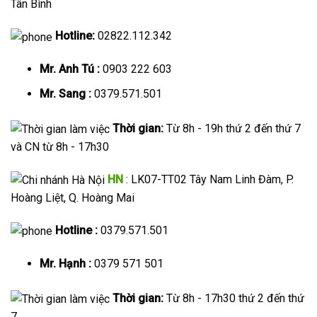
Tân Bình
Hotline:
02822.112.342
Mr. Anh Tú :
0903 222 603
Mr. Sang :
0379.571.501
Thời gian:
Từ 8h - 19h thứ 2 đến thứ 7
và CN từ 8h - 17h30
HN
: LK07-TT02 Tây Nam Linh Đàm, P.
Hoàng Liệt, Q. Hoàng Mai
Hotline :
0379.571.501
Mr. Hạnh :
0379 571 501
Thời gian:
Từ 8h - 17h30 thứ 2 đến thứ
7.