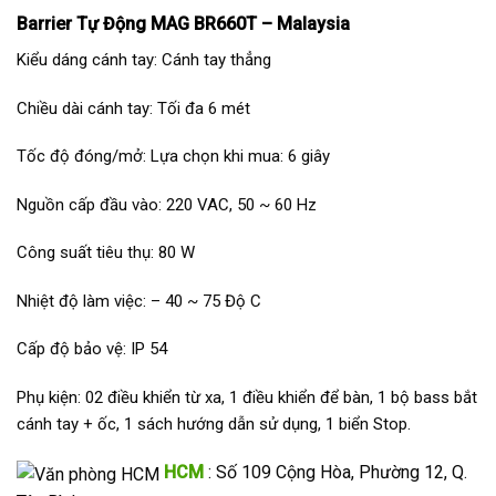
Barrier Tự Động MAG BR660T – Malaysia
Kiểu dáng cánh tay: Cánh tay thẳng
Chiều dài cánh tay: Tối đa 6 mét
Tốc độ đóng/mở: Lựa chọn khi mua: 6 giây
Nguồn cấp đầu vào: 220 VAC, 50 ~ 60 Hz
Công suất tiêu thụ: 80 W
Nhiệt độ làm việc: – 40 ~ 75 Độ C
Cấp độ bảo vệ: IP 54
Phụ kiện: 02 điều khiển từ xa, 1 điều khiển để bàn, 1 bộ bass bắt
cánh tay + ốc, 1 sách hướng dẫn sử dụng, 1 biển Stop.
HCM
: Số 109 Cộng Hòa, Phường 12, Q.