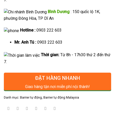
Bình Dương
: 150 quốc lộ 1K,
phường Đông Hòa, TP Dĩ An
Hotline :
0903 222 603
Mr. Anh Tú :
0903 222 603
Thời gian:
Từ 8h - 17h30 thứ 2 đến thứ
7.
ĐẶT HÀNG NHANH
Giao hàng tận nơi miễn phí nội thành!
Danh mục:
Barrier tự động
,
Barrier tự động Malaysia