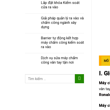
Lắp đặt khóa Kiểm soát
cửa ra vào
Giải pháp quản lý ra vào và
chấm công ngành xây
dựng
Barrier tự động kết hợp
máy chấm công kiểm soát
ra vào
Dịch vụ sửa máy chấm
MÔ 
công vân tay tận nơi
I. G
Tìm
kiếm:
Máy c
vân ta
Ronal
Máy c