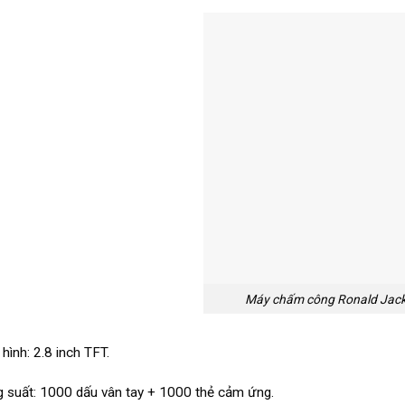
Máy chấm công Ronald Jac
hình: 2.8 inch TFT.
 suất: 1000 dấu vân tay + 1000 thẻ cảm ứng.