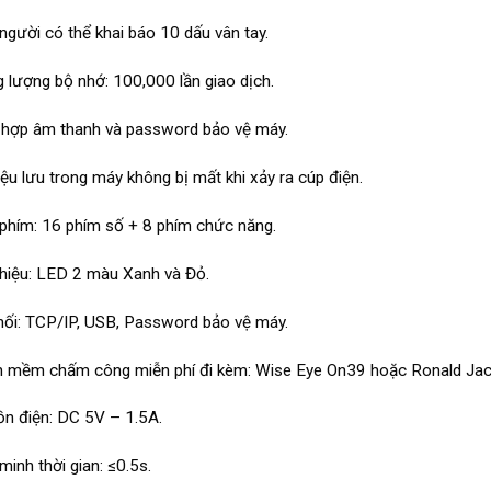
người có thể khai báo 10 dấu vân tay.
 lượng bộ nhớ: 100,000 lần giao dịch.
 hợp âm thanh và password bảo vệ máy.
iệu lưu trong máy không bị mất khi xảy ra cúp điện.
phím: 16 phím số + 8 phím chức năng.
hiệu: LED 2 màu Xanh và Đỏ.
nối: TCP/IP, USB, Password bảo vệ máy.
 mềm chấm công miễn phí đi kèm: Wise Eye On39 hoặc Ronald Jac
n điện: DC 5V – 1.5A.
minh thời gian: ≤0.5s.