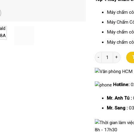
Máy chấm côn
Máy Chấm Côn
Máy chấm cô
Máy chấm cô
Máy chấm công Rona
Hotline:
0
Mr. Anh Tú :
Mr. Sang :
03
8h - 17h30