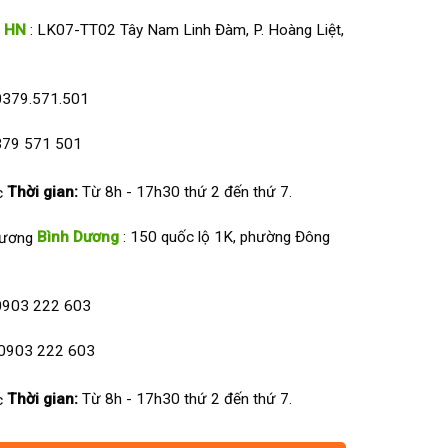
HN
: LK07-TT02 Tây Nam Linh Đàm, P. Hoàng Liệt,
0379.571.501
79 571 501
Thời gian:
Từ 8h - 17h30 thứ 2 đến thứ 7.
Bình Dương
: 150 quốc lộ 1K, phường Đông
0903 222 603
0903 222 603
Thời gian:
Từ 8h - 17h30 thứ 2 đến thứ 7.