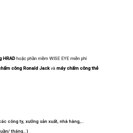
ng HRAD
hoặc phần mềm WISE EYE miễn phí
chấm công Ronald Jack
và
máy chấm công thẻ
ác công ty, xưởng sản xuất, nhà hàng,…
 tuần/ tháng…)