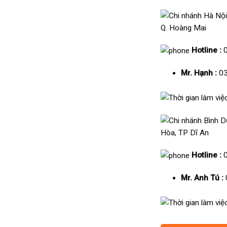
Q. Hoàng Mai
Hotline :
Mr. Hạnh :
03
Hòa, TP Dĩ An
Hotline :
Mr. Anh Tú :