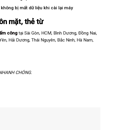
ông bị mất dữ liệu khi cài lại máy
uôn mặt, thẻ từ
ấm công
tại Sài Gòn, HCM, Bình Dương, Đồng Nai,
 Yên, Hải Dương, Thái Nguyên, Bắc Ninh, Hà Nam,
 NHANH CHÓNG.